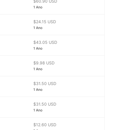
$60.90 USD
1 Ano
$24.15 USD
1 Ano
$43.05 USD
1 Ano
$9.98 USD
1 Ano
$31.50 USD
1 Ano
$31.50 USD
1 Ano
$12.60 USD