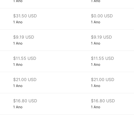
1 Ano
1 Ano
$31.50 USD
$0.00 USD
1 Ano
1 Ano
$9.19 USD
$9.19 USD
1 Ano
1 Ano
$11.55 USD
$11.55 USD
1 Ano
1 Ano
$21.00 USD
$21.00 USD
1 Ano
1 Ano
$16.80 USD
$16.80 USD
1 Ano
1 Ano